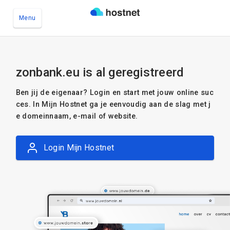
Menu
Ga naar de hoofdinhoud
zonbank.eu is al geregistreerd
Ben jij de eigenaar? Login en start met jouw online suc
ces. In Mijn Hostnet ga je eenvoudig aan de slag met j
e domeinnaam, e-mail of website.
Login Mijn Hostnet